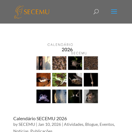
Calendário SECEMU 2026
by
SECEMU
|
Jan 10, 2026
|
Atividades
,
Blogue
,
Eventos
,
Notícias
,
Publicações