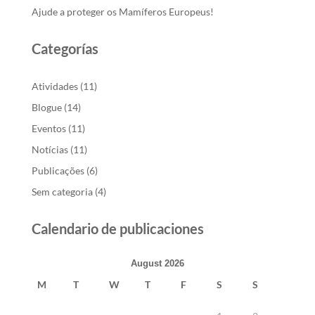
Ajude a proteger os Mamíferos Europeus!
Categorías
Atividades
(11)
Blogue
(14)
Eventos
(11)
Notícias
(11)
Publicações
(6)
Sem categoria
(4)
Calendario de publicaciones
August 2026
M
T
W
T
F
S
S