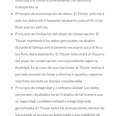
informará al Usuario previamente con absoluta
transparencia.
Principio de minimización de datos: El Titular solicitará
solo los datos estrictamente necesarios para el fin o los
fines que los solicita.
Principio de limitación del plazo de conservación: El
Titular mantendrá los datos personales recabados
durante el tiempo estrictamente necesario para el fin o
los fines del tratamiento. El Titular informará al Usuario
del plazo de conservación correspondiente según la
finalidad. En el caso de suscripciones, el Titular revisará
periódicamente las listas y eliminará aquellos registros
inactivos durante un tiempo considerable.
Principio de integridad y confidencialidad: Los datos
personales recabados serán tratados de tal manera que
su seguridad, confidencialidad e integridad esté
garantizada. El Titular toma las precauciones necesarias
para evitar el acceso no autorizado o uso indebido de