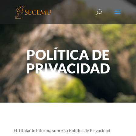
POLÍTICA DE
PRIVACIDAD
El Titular le informa sobre su Política de Privacidad