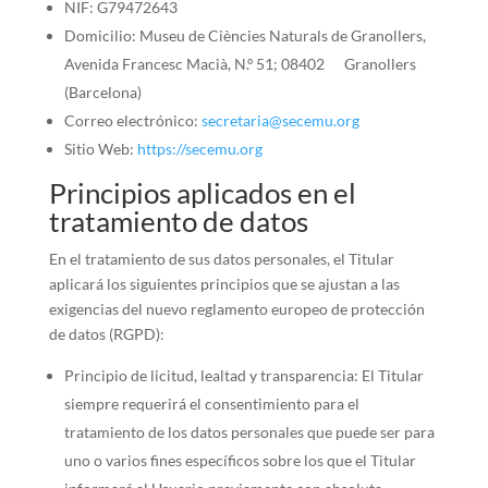
NIF: G79472643
Domicilio: Museu de Ciències Naturals de Granollers,
Avenida Francesc Macià, N.º 51; 08402 Granollers
(Barcelona)
Correo electrónico:
secretaria@secemu.org
Sitio Web:
https://secemu.org
Principios aplicados en el
tratamiento de datos
En el tratamiento de sus datos personales, el Titular
aplicará los siguientes principios que se ajustan a las
exigencias del nuevo reglamento europeo de protección
de datos (RGPD):
Principio de licitud, lealtad y transparencia: El Titular
siempre requerirá el consentimiento para el
tratamiento de los datos personales que puede ser para
uno o varios fines específicos sobre los que el Titular