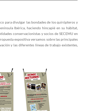
co para divulgar las bondades de los quirópteros y
nínsula Ibérica, haciendo hincapié en su hábitat,
entidades conservacionistas y socios de SECEMU en
propuesta expositiva versamos sobre las principales
ación y las diferentes líneas de trabajo existentes,