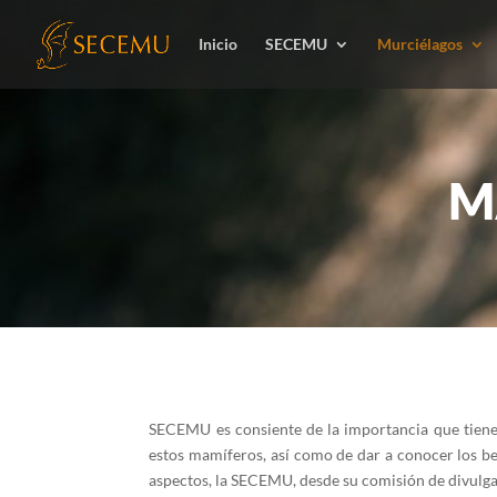
Inicio
SECEMU
Murciélagos
M
SECEMU es consiente de la importancia que tiene 
estos mamíferos, así como de dar a conocer los ben
aspectos, la SECEMU, desde su comisión de divulgac