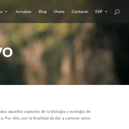
ta
Jornadas
Blog
Únete
Contacto
ESP
VO
os aquellos aspectos de la biología y ecología de
. Por ello, con la finalidad de dar a conocer estos