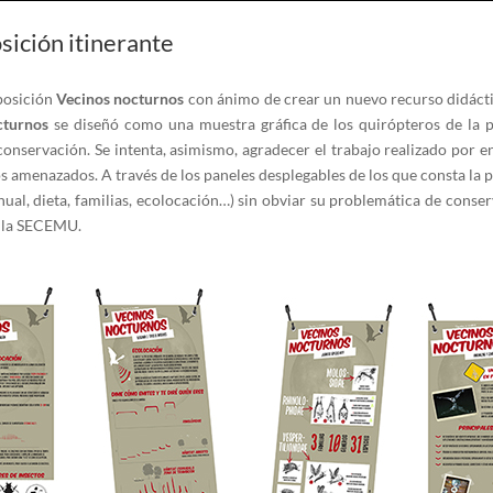
sición itinerante
posición
Vecinos nocturnos
con ánimo de crear un nuevo recurso didácti
cturnos
se diseñó como una muestra gráfica de los quirópteros de la pe
conservación. Se intenta, asimismo, agradecer el trabajo realizado por 
 amenazados. A través de los paneles desplegables de los que consta la 
anual, dieta, familias, ecolocación…) sin obviar su problemática de conserv
e la SECEMU.