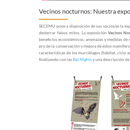
Vecinos nocturnos: Nuestra expo
SECEMU pone a disposición de sus socios/as la ex
desterrar falsos mitos. La exposición
Vecinos No
beneficios ecosistémicos, amenazas y medidas de 
pro de la conservación y mejora de estos mamíferos
características de los murciélagos (hábitat, ciclo 
finalizando con las
Bat Nights
y una descripción d