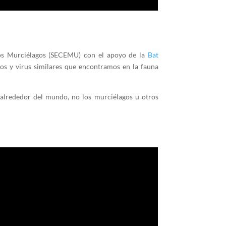
los Murciélagos (SECEMU) con el apoyo de la
Bat
nos y virus similares que encontramos en la fauna
alrededor del mundo, no los murciélagos u otros