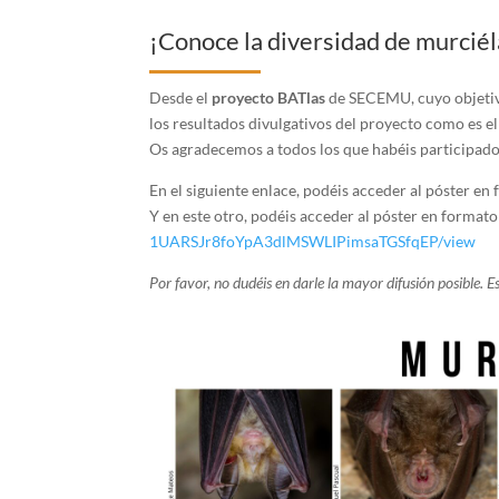
¡Conoce la diversidad de murcié
Desde el
proyecto BATlas
de SECEMU, cuyo objetivo
los resultados divulgativos del proyecto como es el
Os agradecemos a todos los que habéis participado e
En el siguiente enlace, podéis acceder al póster en 
Y en este otro, podéis acceder al póster en formato 
1UARSJr8foYpA3dlMSWLIPimsaTGSf
qEP/view
Por favor, no dudéis en darle la mayor difusión posible.