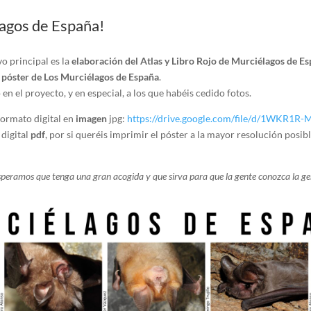
lagos de España!
 principal es la
elaboración del Atlas y Libro Rojo de Murciélagos de E
póster de Los Murciélagos de España
.
n el proyecto, y en especial, a los que habéis cedido fotos.
formato digital en
imagen
jpg:
https://drive.google.com/file/
d/1WKR1R-M
digital
pdf
, por si queréis imprimir el póster a la mayor resolución posibl
 Esperamos que tenga una gran acogida y que sirva para que la gente conozca la g