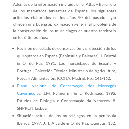
Además de la información incluida en el Atlas y libro rojo
de los mamíferos terrestres de España, los siguientes
artículos elaborados en los años 90 del pasado siglo
ofrecen una buena aproximación general al problema de
la conservación de los murciélagos en nuestro territorio
en los últimos años:
Revisión del estado de conservación y protección de los
quirópteros en España (Península y Baleares). J. Benzal
& O. de Paz. 1991. Los murciélagos de España y
Portugal. Colección Técnica. Ministerio de Agricultura,
Pesca y Alimentación. ICONA. Madrid. Pp.: 141-162.
Plano Nacional de Conservação dos Morcegos
Cavernícolas
. J.M. Palmeirim & L. Rodrigues. 1992.
Estudos de Biologia e Conservação da Natureza, 8.
SNPRCN, Lisboa.
Situación actual de los murciélagos en la península
Ibérica. 1997. J. T. Alcalde & O. de Paz. Quercus, 132: