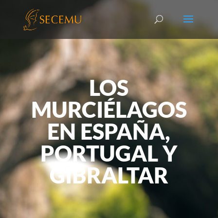
LOS
MURCIÉLAGOS
EN ESPAÑA,
PORTUGAL Y
GIBRALTAR