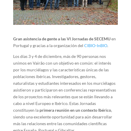
Gran asistencia de gente a las VI Jornadas de SECEMU
en
Portugal y gracias a la organización del
CIBIO-InBIO
.
Los días 3 y 4 de diciembre, más de 90 personas nos
unimos en Vairão con un objetivo en común: el interés
por los murciélagos y las características únicas de las
poblaciones ibéricas. Investigadores, gestores,
naturalistas y estudiantes interesados en los murciélagos
asistieron y participaron en conferencias representativas
de los proyectos más relevantes que se están llevando a
cabo a nivel Europeo e Ibérico. Estas Jornadas
constituyen la
primera reunión en un contexto Ibérico
,
siendo una excelente oportunidad para aún desarrollar
más las relaciones entre las comunidades científicas
entre España, Portugal y Gibraltar.