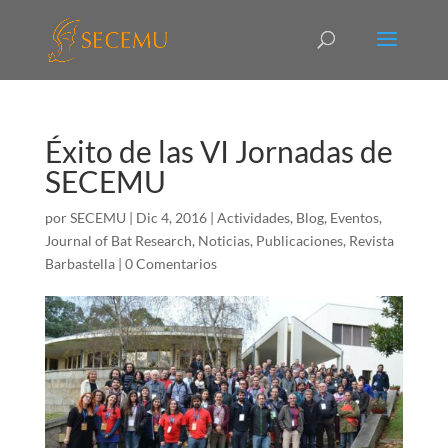
Éxito de las VI Jornadas de
SECEMU
por
SECEMU
|
Dic 4, 2016
|
Actividades
,
Blog
,
Eventos
,
Journal of Bat Research
,
Noticias
,
Publicaciones
,
Revista
Barbastella
|
0 Comentarios