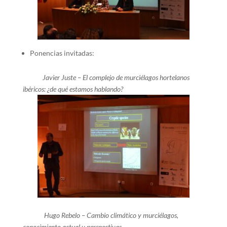
Ponencias invitadas:
Javier Juste – El complejo de murciélagos hortelanos
ibéricos: ¿de qué estamos hablando?
Hugo Rebelo – Cambio climático y murciélagos,
conocimiento actual y perspectivas.