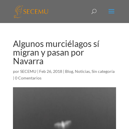
Algunos murciélagos sí
migran y pasan por
Navarra
por
SECEMU
|
Feb 26, 2018
|
Blog
,
Noticias
,
Sin categoría
|
0 Comentarios