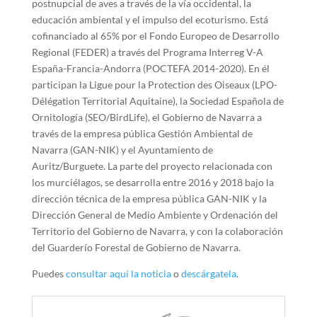
postnupcial de aves a través de la vía occidental, la
educación ambiental y el impulso del ecoturismo. Está
cofinanciado al 65% por el Fondo Europeo de Desarrollo
Regional (FEDER) a través del Programa Interreg V-A
España-Francia-Andorra (POCTEFA 2014-2020). En él
participan la Ligue pour la Protection des Oiseaux (LPO-
Délégation Territorial Aquitaine), la Sociedad Española de
Ornitología (SEO/BirdLife), el Gobierno de Navarra a
través de la empresa pública Gestión Ambiental de
Navarra (GAN-NIK) y el Ayuntamiento de
Auritz/Burguete. La parte del proyecto relacionada con
los murciélagos, se desarrolla entre 2016 y 2018 bajo la
dirección técnica de la empresa pública GAN-NIK y la
Dirección General de Medio Ambiente y Ordenación del
Territorio del Gobierno de Navarra, y con la colaboración
del Guarderío Forestal de Gobierno de Navarra.
Puedes
consultar aquí la noticia
o
descárgatela
.