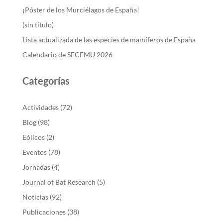
¡Póster de los Murciélagos de España!
(sin título)
Lista actualizada de las especies de mamíferos de España
Calendario de SECEMU 2026
Categorías
Actividades
(72)
Blog
(98)
Eólicos
(2)
Eventos
(78)
Jornadas
(4)
Journal of Bat Research
(5)
Noticias
(92)
Publicaciones
(38)