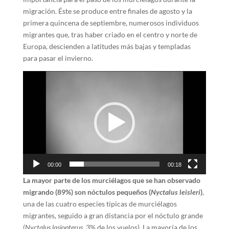
migración. Éste se produce entre finales de agosto y la
primera quincena de septiembre, numerosos individuos
migrantes que, tras haber criado en el centro y norte de
Europa, descienden a latitudes más bajas y templadas
para pasar el invierno.
Reproductor
de
vídeo
00:00
00:18
La mayor parte de los murciélagos que se han observado
migrando (89%) son nóctulos pequeños (
Nyctalus leisleri
)
,
una de las cuatro especies típicas de murciélagos
migrantes, seguido a gran distancia por el nóctulo grande
(
Nyctalus lasiopterus
, 3% de los vuelos). La mayoría de los