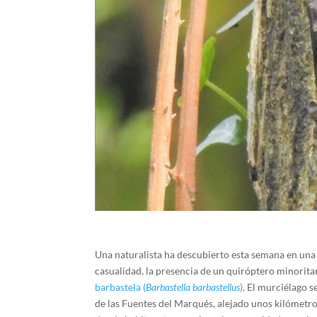
Una naturalista ha descubierto esta semana en una 
casualidad, la presencia de un quiróptero minorita
barbastela (
Barbastella barbastellus
)
. El murciélago s
de las Fuentes del Marqués, alejado unos kilómetro