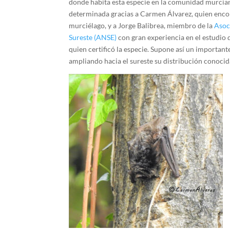
donde habita esta especie en la comunidad murciana
determinada gracias a Carmen Álvarez, quien encon
murciélago, y a Jorge Balibrea, miembro de la
Asoc
Sureste (ANSE)
con gran experiencia en el estudio 
quien certificó la especie. Supone así un importante
ampliando hacia el sureste su distribución conocida