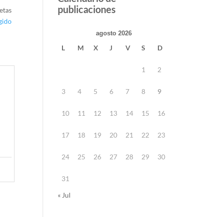
publicaciones
etas
gido
agosto 2026
L
M
X
J
V
S
D
1
2
3
4
5
6
7
8
9
10
11
12
13
14
15
16
e
17
18
19
20
21
22
23
24
25
26
27
28
29
30
31
« Jul