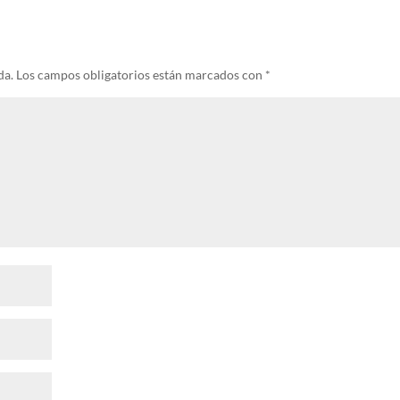
da.
Los campos obligatorios están marcados con
*